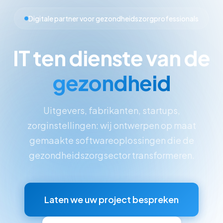
Digitale partner voor gezondheidszorgprofessionals
IT ten dienste van de
gezondheid
Uitgevers, fabrikanten, startups,
zorginstellingen: wij ontwerpen op maat
gemaakte softwareoplossingen die de
gezondheidszorgsector transformeren.
Laten we uw project bespreken