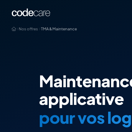
Nos offres
TMA & Maintenance
Maintenanc
applicative
pour vos log