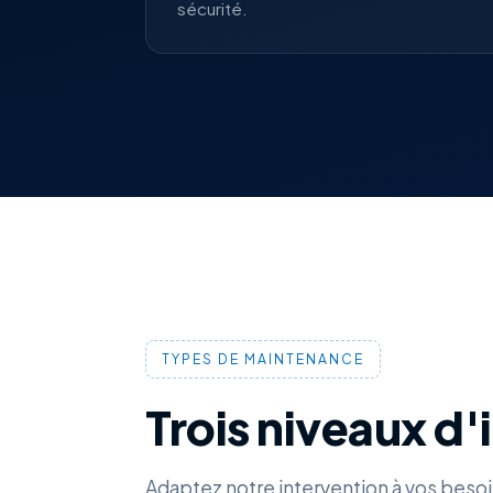
sécurité.
TYPES DE MAINTENANCE
Trois niveaux d'
Adaptez notre intervention à vos besoi