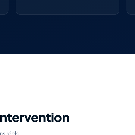
intervention
ns réels.