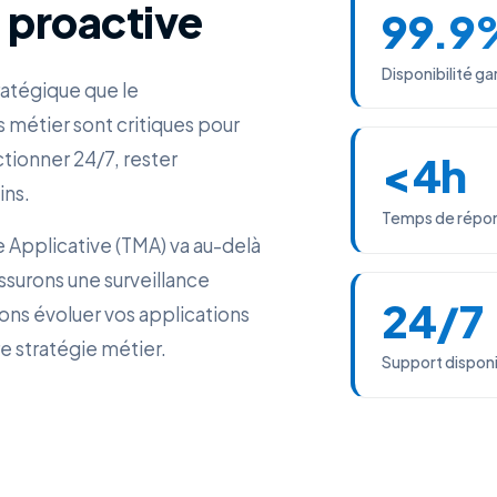
 proactive
99.9
Disponibilité ga
ratégique que le
 métier sont critiques pour
ctionner 24/7, rester
<4h
ins.
Temps de répon
Applicative (TMA) va au-delà
ssurons une surveillance
24/7
sons évoluer vos applications
e stratégie métier.
Support dispon