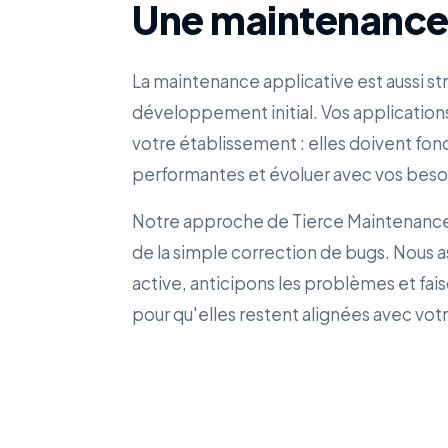
Une maintenance
La maintenance applicative est aussi st
développement initial. Vos applications
votre établissement : elles doivent fon
performantes et évoluer avec vos beso
Notre approche de Tierce Maintenance 
de la simple correction de bugs. Nous a
active, anticipons les problèmes et fai
pour qu'elles restent alignées avec votr