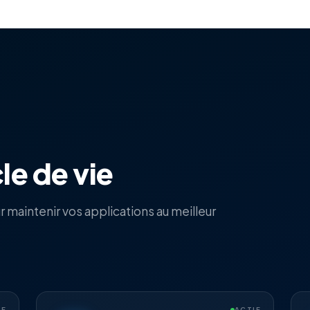
le de vie
aintenir vos applications au meilleur
IF
ACTIF