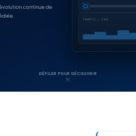
l'évolution continue de
édiée.
TRAFIC — 24H
DÉFILER POUR DÉCOUVRIR