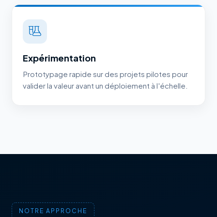
Expérimentation
Prototypage rapide sur des projets pilotes pour
valider la valeur avant un déploiement à l'échelle.
NOTRE APPROCHE