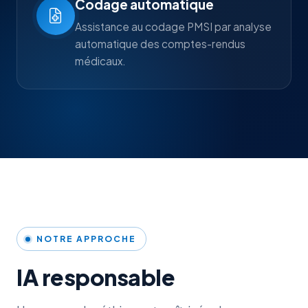
Codage automatique
Assistance au codage PMSI par analyse
automatique des comptes-rendus
médicaux.
NOTRE APPROCHE
IA responsable