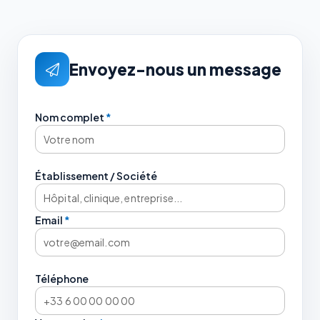
Envoyez-nous un message
Nom complet
*
Établissement / Société
Email
*
Téléphone