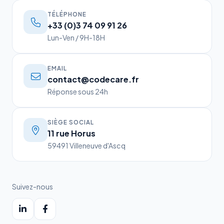
TÉLÉPHONE
+33 (0)3 74 09 91 26
Lun-Ven / 9H-18H
EMAIL
contact@codecare.fr
Réponse sous 24h
SIÈGE SOCIAL
11 rue Horus
59491 Villeneuve d'Ascq
Suivez-nous