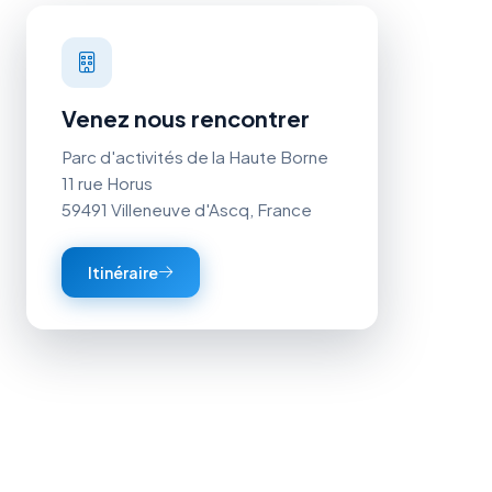
Venez nous rencontrer
Parc d'activités de la Haute Borne
11 rue Horus
59491 Villeneuve d'Ascq, France
Itinéraire