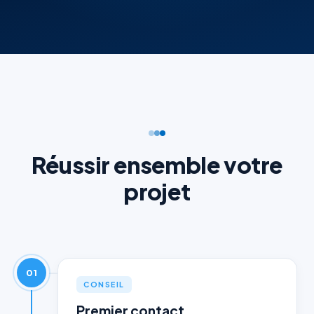
Réussir ensemble votre
projet
01
CONSEIL
Premier contact