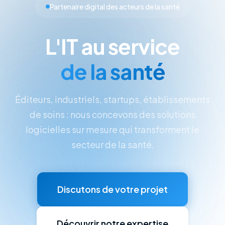
Partenaire digital des acteurs de la santé
L'IT au service
de la santé
Éditeurs, industriels, startups, établissements
de soins : nous concevons des solutions
logicielles sur mesure qui transforment le
secteur de la santé.
Discutons de votre projet
Découvrir notre expertise